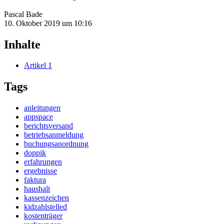
Pascal Bade
10. Oktober 2019 um 10:16
Inhalte
Artikel
1
Tags
anleitungen
appspace
berichtsversand
betriebsanmeldung
buchungsanordnung
doppik
erfahrungen
ergebnisse
faktura
haushalt
kassenzeichen
kidzahlstelled
kostenträger