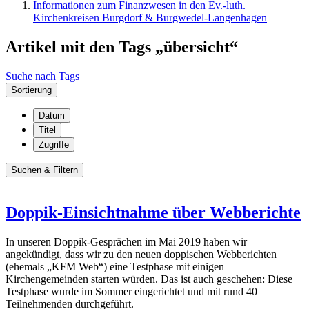
Informationen zum Finanzwesen in den Ev.-luth.
Kirchenkreisen Burgdorf & Burgwedel-Langenhagen
Artikel mit den Tags „übersicht“
Suche nach Tags
Sortierung
Datum
Titel
Zugriffe
Suchen & Filtern
Doppik-Einsichtnahme über Webberichte
In unseren Doppik-Gesprächen im Mai 2019 haben wir
angekündigt, dass wir zu den neuen doppischen Webberichten
(ehemals „KFM Web“) eine Testphase mit einigen
Kirchengemeinden starten würden. Das ist auch geschehen: Diese
Testphase wurde im Sommer eingerichtet und mit rund 40
Teilnehmenden durchgeführt.