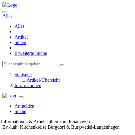
Alles
Alles
Artikel
Seiten
Erweiterte Suche
Startseite
Artikel-Übersicht
Informationen
Anmelden
Suche
Informationen & Arbeitshilfen zum Finanzwesen
Ev.-luth. Kirchenkreise Burgdorf & Burgwedel-Langenhagen