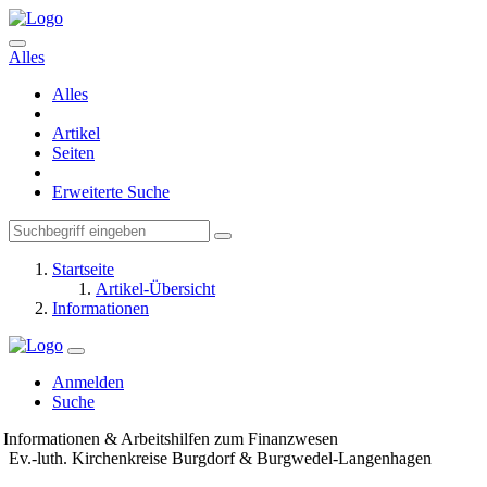
Alles
Alles
Artikel
Seiten
Erweiterte Suche
Startseite
Artikel-Übersicht
Informationen
Anmelden
Suche
Informationen & Arbeitshilfen zum Finanzwesen
Ev.-luth. Kirchenkreise Burgdorf & Burgwedel-Langenhagen